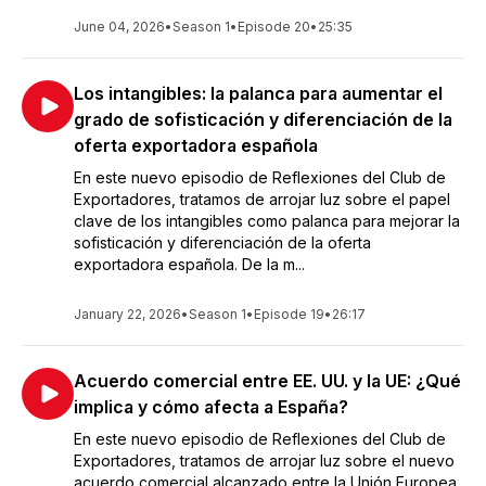
June 04, 2026
•
Season 1
•
Episode 20
•
25:35
Los intangibles: la palanca para aumentar el
grado de sofisticación y diferenciación de la
oferta exportadora española
En este nuevo episodio de Reflexiones del Club de
Exportadores, tratamos de arrojar luz sobre el papel
clave de los intangibles como palanca para mejorar la
sofisticación y diferenciación de la oferta
exportadora española. De la m...
January 22, 2026
•
Season 1
•
Episode 19
•
26:17
Acuerdo comercial entre EE. UU. y la UE: ¿Qué
implica y cómo afecta a España?
En este nuevo episodio de Reflexiones del Club de
Exportadores, tratamos de arrojar luz sobre el nuevo
acuerdo comercial alcanzado entre la Unión Europea